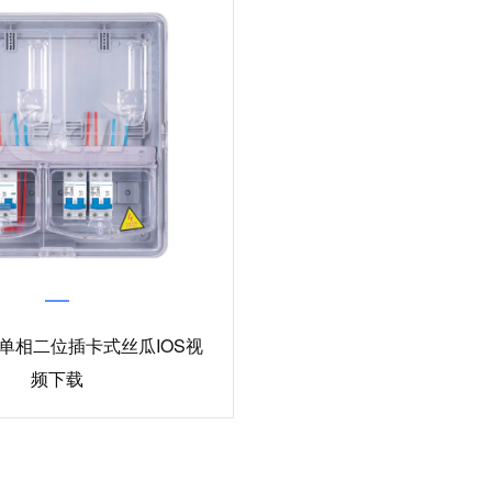
1A 单相二位插卡式丝瓜IOS视
频下载