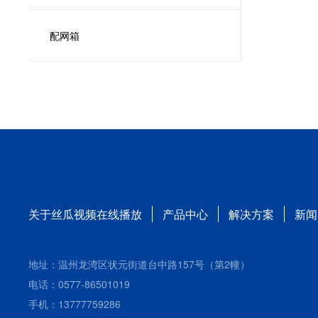
配网箱
关于丝瓜视频在线播放
产品中心
解决方案
新闻
地址：温州龙湾区状元街道台中路157号（第2幢）
电话：0577-86501019
手机：13777759286