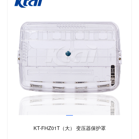
KT-FHZ01T（大） 变压器保护罩