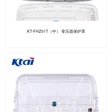
KT-FHZ01T（中） 变压器保护罩