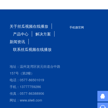
关于丝瓜视频在线播放
手机微官网
产品中心
解决方案
新闻资讯
联系丝瓜视频在线播放
地址：温州龙湾区状元街道台中路
157号（第2幢）
电话：0577-86501019
手机：13777759286
传真：0577-86388906
网址：www.alw6.com