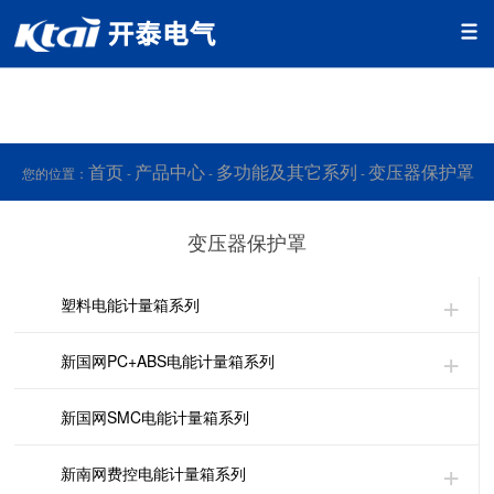
丝瓜视频在线播放,丝瓜IOS视频下载,丝瓜APP网站入口,黄色片
丝瓜视频
首页
产品中心
多功能及其它系列
变压器保护罩
您的位置：
-
-
-
变压器保护罩
塑料电能计量箱系列
新国网PC+ABS电能计量箱系列
新国网SMC电能计量箱系列
新南网费控电能计量箱系列